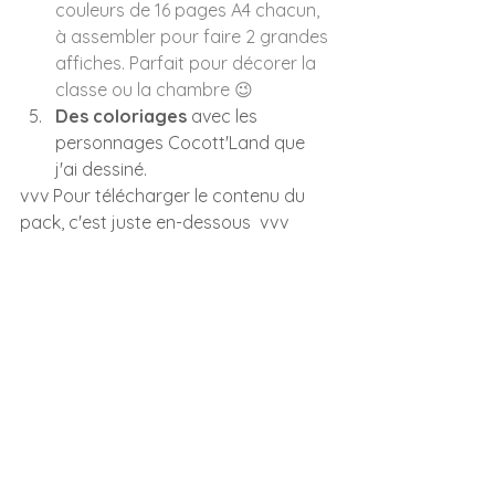
couleurs de 16 pages A4 chacun, 
à assembler pour faire 2 grandes 
affiches. Parfait pour décorer la 
classe ou la chambre 😉
Des coloriages
 avec les 
personnages Cocott'Land que 
j'ai dessiné.
vvv Pour télécharger le contenu du 
pack, c'est juste en-dessous  vvv