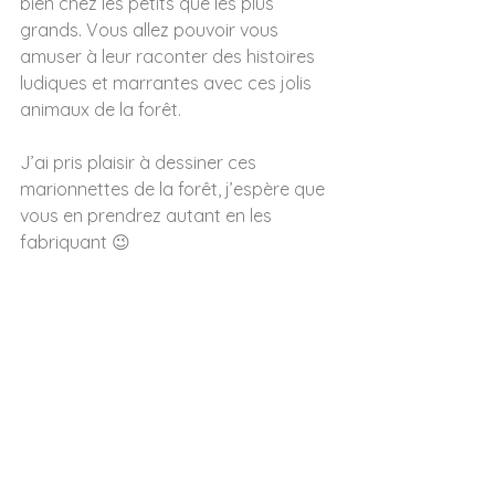
bien chez les petits que les plus 
grands. Vous allez pouvoir vous 
amuser à leur raconter des histoires 
ludiques et marrantes avec ces jolis 
animaux de la forêt. 
J’ai pris plaisir à dessiner ces 
marionnettes de la forêt, j’espère que 
vous en prendrez autant en les 
fabriquant 😉