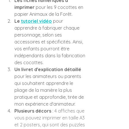
Les fiches numériques à 
imprimer
 pour les 9 cocottes en 
papier Animaux de la Forêt.
Le 
tutoriel vidéo
 pour 
apprendre à fabriquer chaque 
personnage, selon ses 
accessoires et spécificités. Ainsi, 
vos enfants pourront être 
indépendants dans la fabrication 
des cocottes.
Un livret d'explication détaillé
pour les animateurs ou parents 
qui souhaitent apprendre le 
pliage de la manière la plus 
pratique et approfondie, tirée de 
mon expérience d'animateur.
Plusieurs décors
 : 
4 affiches que 
vous pouvez imprimer en taille A3 
et 2 posters, qui sont des puzzles 