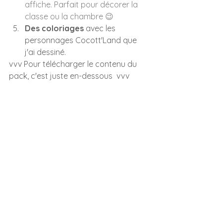
affiche. Parfait pour décorer la 
classe ou la chambre 😉
Des coloriages
 avec les 
personnages Cocott'Land que 
j'ai dessiné.
vvv Pour télécharger le contenu du 
pack, c'est juste en-dessous  vvv