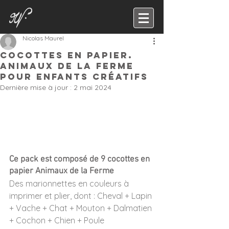
Nicolas Maurel
Cocottes en papier.
Animaux de la Ferme
pour enfants créatifs
Dernière mise à jour :
2 mai 2024
Ce pack est composé de 9 cocottes en 
papier Animaux de la Ferme
Des marionnettes en couleurs à 
imprimer et plier, dont : Cheval + Lapin 
+ Vache + Chat + Mouton + Dalmatien 
+ Cochon + Chien + Poule