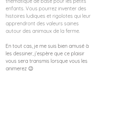
thématique de base pour les petits 
enfants. Vous pourrez inventer des 
histoires ludiques et rigolotes qui leur 
apprendront des valeurs saines 
autour des animaux de la ferme.
En tout cas, je me suis bien amusé à 
les dessiner, j’espère que ce plaisir 
vous sera transmis lorsque vous les 
animerez 😉