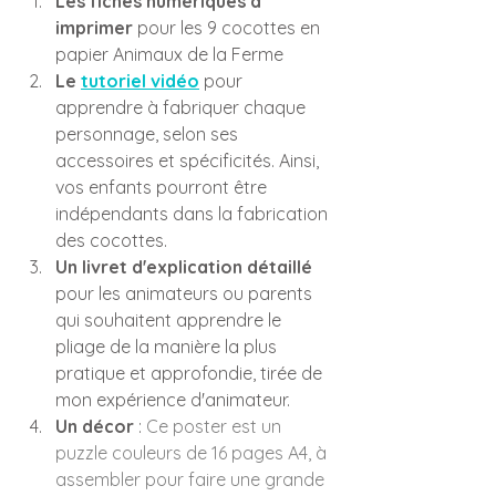
Les fiches numériques à 
imprimer
 pour les 9 cocottes en 
papier Animaux de la Ferme
Le 
tutoriel vidéo
 pour 
apprendre à fabriquer chaque 
personnage, selon ses 
accessoires et spécificités. Ainsi, 
vos enfants pourront être 
indépendants dans la fabrication 
des cocottes.
Un livret d'explication détaillé
pour les animateurs ou parents 
qui souhaitent apprendre le 
pliage de la manière la plus 
pratique et approfondie, tirée de 
mon expérience d'animateur.
Un décor
 : 
Ce poster est un 
puzzle couleurs de 16 pages A4, à 
assembler pour faire une grande 