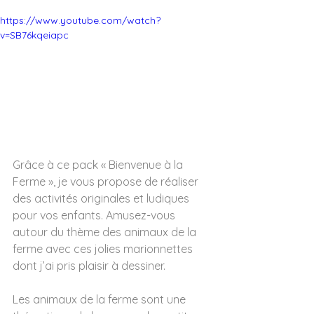
https://www.youtube.com/watch?
v=SB76kqeiapc
Grâce à ce pack « Bienvenue à la 
Ferme », je vous propose de réaliser 
des activités originales et ludiques 
pour vos enfants. Amusez-vous 
autour du thème des animaux de la 
ferme avec ces jolies marionnettes 
dont j’ai pris plaisir à dessiner. 
Les animaux de la ferme sont une 